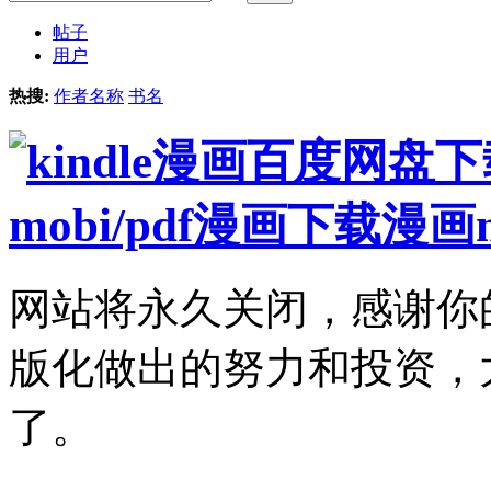
帖子
用户
热搜:
作者名称
书名
网站将永久关闭，感谢你
版化做出的努力和投资，
了。